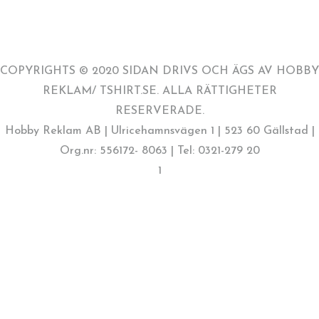
COPYRIGHTS © 2020 SIDAN DRIVS OCH ÄGS AV HOBBY
REKLAM/ TSHIRT.SE. ALLA RÄTTIGHETER
RESERVERADE.
Hobby Reklam AB | Ulricehamnsvägen 1 | 523 60 Gällstad |
Org.nr: 556172- 8063 | Tel: 0321-279 20
1