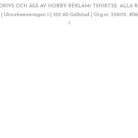
DRIVS OCH ÄGS AV HOBBY REKLAM/ TSHIRT.SE. ALLA
Ulricehamnsvägen 1 | 523 60 Gällstad | Org.nr: 556172- 8063
1