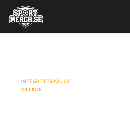
Nya registreringar har inaktiverats.
INTEGRITETSPOLICY
VILLKOR